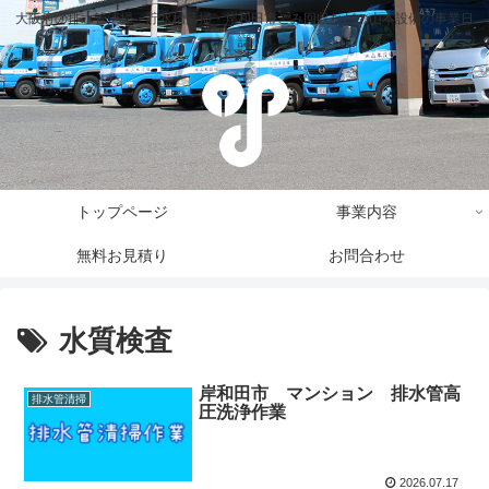
大阪府の排水管清掃・貯水槽清掃・岸和田市ごみ回収などの山本設備の事業日
誌
トップページ
事業内容
無料お見積り
お問合わせ
水質検査
岸和田市 マンション 排水管高
排水管清掃
圧洗浄作業
2026.07.17