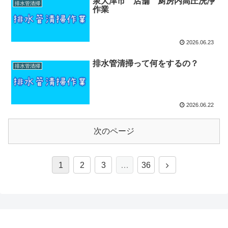
泉大津市 店舗 厨房内高圧洗浄
排水管清掃
作業
2026.06.23
排水管清掃って何をするの？
排水管清掃
2026.06.22
次のページ
1
2
3
…
36