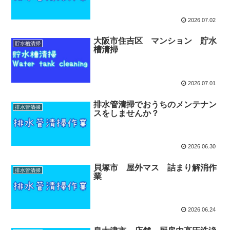
2026.07.02
大阪市住吉区 マンション 貯水
貯水槽清掃
槽清掃
2026.07.01
排水管清掃でおうちのメンテナン
排水管清掃
スをしませんか？
2026.06.30
貝塚市 屋外マス 詰まり解消作
排水管清掃
業
2026.06.24