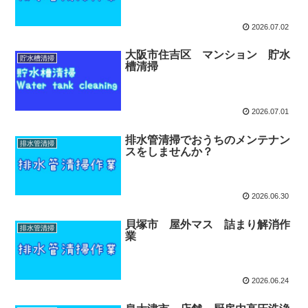
2026.07.02
大阪市住吉区 マンション 貯水
貯水槽清掃
槽清掃
2026.07.01
排水管清掃でおうちのメンテナン
排水管清掃
スをしませんか？
2026.06.30
貝塚市 屋外マス 詰まり解消作
排水管清掃
業
2026.06.24