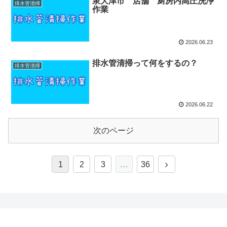
泉大津市 店舗 厨房内高圧洗浄
排水管清掃
作業
2026.06.23
排水管清掃って何をするの？
排水管清掃
2026.06.22
次のページ
1
2
3
…
36