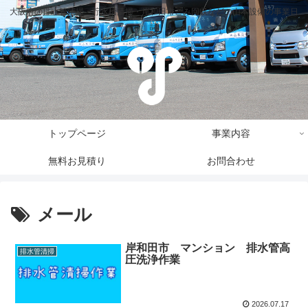
大阪府の排水管清掃・貯水槽清掃・岸和田市ごみ回収などの山本設備の事業日
誌
トップページ
事業内容
無料お見積り
お問合わせ
メール
岸和田市 マンション 排水管高
排水管清掃
圧洗浄作業
2026.07.17