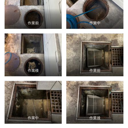
作業前
作業中
作業後
作業前
作業中
作業後