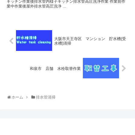
キッチン作業後排水管内様子キッチン排水管高圧洗浄作業 作業前作
業中作業後屋外排水管高圧洗浄 ...
大阪市天王寺区 マンション 貯水槽(受
水槽)清掃
和泉市 店舗 水栓取替作業
ホーム
排水管清掃