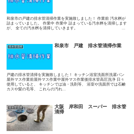
和泉市の戸建の排水管清掃作業を実施致しました！ 作業前 汚水桝が
詰まっていました。 作業中 作業中 詰まっている汚水桝を清掃します
が、 全ての汚水桝を清掃していきます。 ...
和泉市 戸建 排水管清掃作業
排水管清掃
戸建の排水管清掃を実施致しました！ キッチン浴室洗面所洗濯パン
屋外マス作業前屋外マス作業中屋外マス作業後排水管高圧洗浄 日々
使用していると、 キッチンでは油・洗剤等、 浴室や洗面所では石鹸
カスや髪の毛等、 これらの汚れ...
大阪 岸和田 スーパー 排水管
排水管清掃
清掃