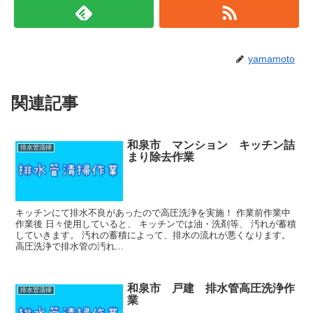
yamamoto
関連記事
和泉市 マンション キッチン詰
排水管清掃
まり除去作業
キッチンにて排水不良があったので高圧洗浄を実施！ 作業前作業中
作業後 日々使用していると、 キッチンでは油・洗剤等、 汚れが蓄積
していきます。 汚れの蓄積によって、排水の流れが悪くなります。
高圧洗浄で排水管の汚れ...
和泉市 戸建 排水管高圧洗浄作
排水管清掃
業