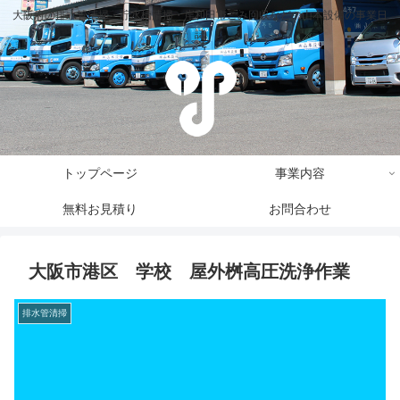
大阪府の排水管清掃・貯水槽清掃・岸和田市ごみ回収などの山本設備の事業日
誌
トップページ
事業内容
無料お見積り
お問合わせ
大阪市港区 学校 屋外桝高圧洗浄作業
排水管清掃