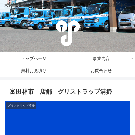
大阪府の排水管清掃・貯水槽清掃・岸和田市ごみ回収などの山本設備の事業日
誌
トップページ
事業内容
無料お見積り
お問合わせ
富田林市 店舗 グリストラップ清掃
グリストラップ清掃