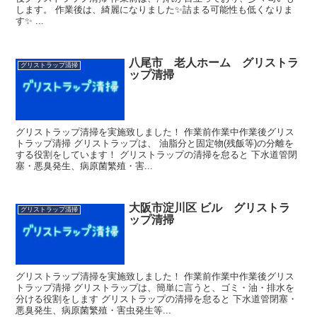
します。 作業後は、綺麗になりました✨詰まる可能性も低くなりま
す✨ ...
八尾市 老人ホーム グリストラ
グリストラップ清掃
ップ清掃
グリストラップ清掃を実施致しました！ 作業前作業中作業後グリス
トラップ清掃 グリストラップは、 油脂分と固定物(残飯等)の分離を
する役割をしています！ グリストラップの清掃を怠ると 下水道管閉
塞・悪臭発生、病原菌繁殖・害...
大阪市淀川区 ビル グリストラ
グリストラップ清掃
ップ清掃
グリストラップ清掃を実施致しました！ 作業前作業中作業後グリス
トラップ清掃 グリストラップは、簡単に言うと、ゴミ・油・排水を
分ける役割をします グリストラップの清掃を怠ると 下水道管閉塞・
悪臭発生、病原菌繁殖・害虫発生等...