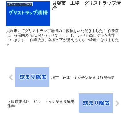
貝塚市 工場 グリストラップ清
グリストラップ清掃
掃
貝塚市にてグリストラップ清掃のご依頼をいただきました！ 作業前
は、各層内の汚れがびっしりでした。 しっかりと高圧洗浄を実施し
ていきます！ 作業後は、各層の下が見えるくらい綺麗になりました
✨
堺市 戸建 キッチン詰まり解消作業
大阪市東成区 ビル トイレ詰まり解消
作業