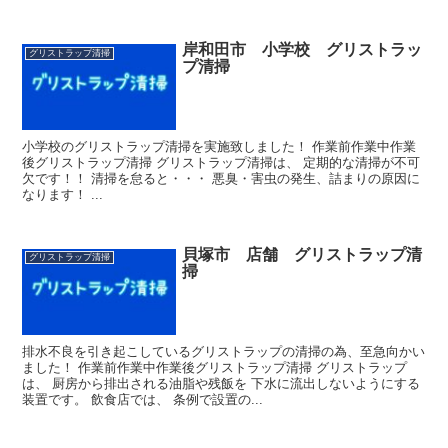
岸和田市 小学校 グリストラッ
グリストラップ清掃
プ清掃
小学校のグリストラップ清掃を実施致しました！ 作業前作業中作業
後グリストラップ清掃 グリストラップ清掃は、 定期的な清掃が不可
欠です！！ 清掃を怠ると・・・ 悪臭・害虫の発生、詰まりの原因に
なります！ ...
貝塚市 店舗 グリストラップ清
グリストラップ清掃
掃
排水不良を引き起こしているグリストラップの清掃の為、至急向かい
ました！ 作業前作業中作業後グリストラップ清掃 グリストラップ
は、 厨房から排出される油脂や残飯を 下水に流出しないようにする
装置です。 飲食店では、 条例で設置の...